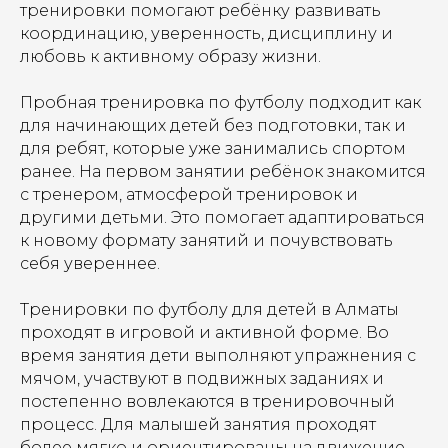
тренировки помогают ребёнку развивать
координацию, уверенность, дисциплину и
любовь к активному образу жизни.
Пробная тренировка по футболу подходит как
для начинающих детей без подготовки, так и
для ребят, которые уже занимались спортом
ранее. На первом занятии ребёнок знакомится
с тренером, атмосферой тренировок и
другими детьми. Это помогает адаптироваться
к новому формату занятий и почувствовать
себя увереннее.
Тренировки по футболу для детей в Алматы
проходят в игровой и активной форме. Во
время занятия дети выполняют упражнения с
мячом, участвуют в подвижных заданиях и
постепенно вовлекаются в тренировочный
процесс. Для малышей занятия проходят
более мягко и ориентированы на движение,