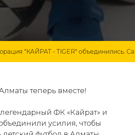
"КАЙРАТ - TIGER" объединились. Самые си
 Алматы теперь вместе!
 легендарный ФК «Кайрат» и
 объединили усилия, чтобы
ь детский футбол в Алматы