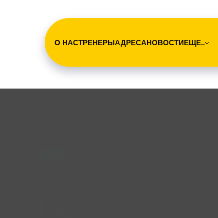
О НАС
ТРЕНЕРЫ
АДРЕСА
НОВОСТИ
ЕЩЕ..