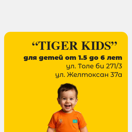
Записаться
“TIGER-КАЙРАТ”
для детей от 6 лет
ул. Сатпаева 22/3