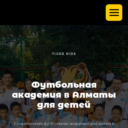
TIGER KIDS
Футбольная
академия в Алматы
для детей
Современная футбольная академия для детей в