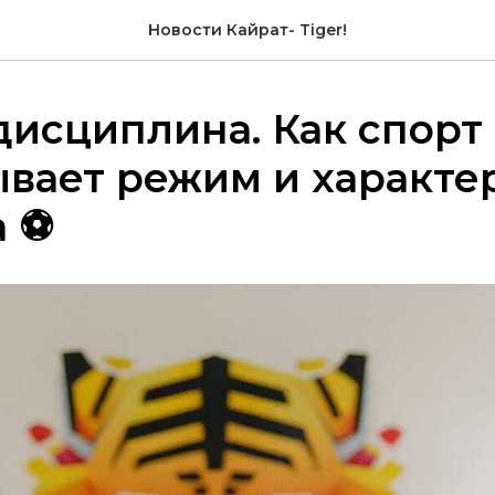
Новости Кайрат- Tiger!
дисциплина. Как спорт
вает режим и характе
а ⚽