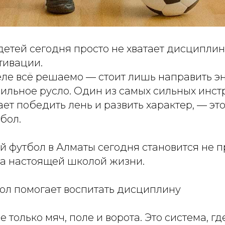
 детей сегодня просто не хватает дисципли
тивации.
еле всё решаемо — стоит лишь направить э
ильное русло. Один из самых сильных инст
ет победить лень и развить характер, — это
бол.
 футбол в Алматы сегодня становится не п
 а настоящей школой жизни.
ол помогает воспитать дисциплину
е только мяч, поле и ворота. Это система, г