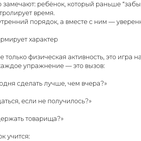
 замечают: ребёнок, который раньше “забыв
тролирует время.
тренний порядок, а вместе с ним — уверенн
ормирует характер
е только физическая активность, это игра на
каждое упражнение — это вызов:
годня сделать лучше, чем вчера?»
даться, если не получилось?»
держать товарища?»
к учится: