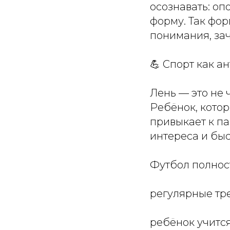
осознавать: о
форму. Так фор
понимания, зач
💪 Спорт как а
Лень — это не 
Ребёнок, котор
привыкает к па
интереса и быс
Футбол полнос
регулярные тр
ребёнок учится