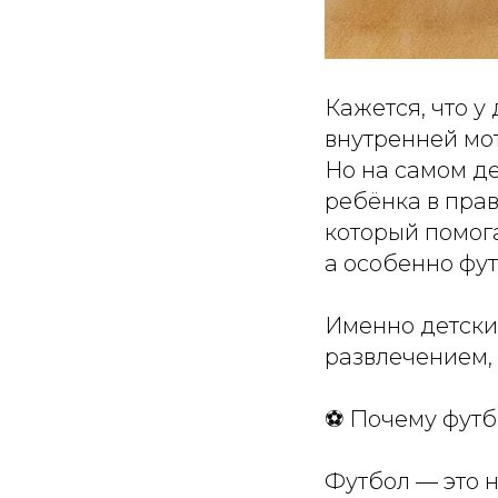
Кажется, что у
внутренней мо
Но на самом д
ребёнка в прав
который помога
а особенно фут
Именно детский
развлечением,
⚽ Почему футб
Футбол — это н