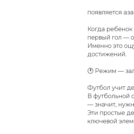
появляется аза
Когда ребёнок 
первый гол — о
Именно это ощ
достижений.
🕐 Режим — за
Футбол учит де
В футбольной с
— значит, нужн
Эти простые д
ключевой элем