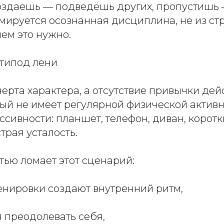
поздаешь — подведёшь других, пропустишь
мируется осознанная дисциплина, не из стра
ем это нужно.
нтипод лени
черта характера, а отсутствие привычки дей
ый не имеет регулярной физической активн
ссивности: планшет, телефон, диван, корот
трая усталость.
тью ломает этот сценарий:
енировки создают внутренний ритм,
 преодолевать себя,