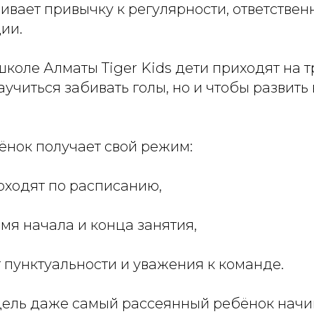
ивает привычку к регулярности, ответствен
ии.
коле Алматы Tiger Kids дети приходят на 
аучиться забивать голы, но и чтобы развить
ёнок получает свой режим:
оходят по расписанию,
емя начала и конца занятия,
 пунктуальности и уважения к команде.
дель даже самый рассеянный ребёнок начи