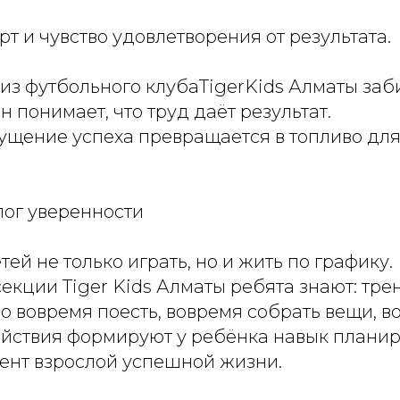
рт и чувство удовлетворения от результата.
из футбольного клубаTigerKids Алматы заб
н понимает, что труд даёт результат.
ущение успеха превращается в топливо дл
лог уверенности
тей не только играть, но и жить по графику.
екции Tiger Kids Алматы ребята знают: трен
о вовремя поесть, вовремя собрать вещи, в
ействия формируют у ребёнка навык плани
ент взрослой успешной жизни.