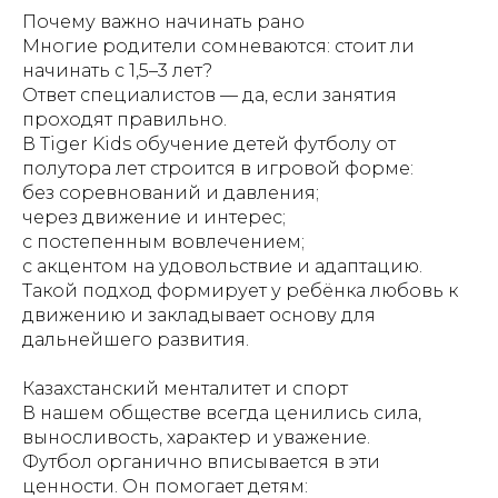
Почему важно начинать рано
Многие родители сомневаются: стоит ли
начинать с 1,5–3 лет?
Ответ специалистов — да, если занятия
проходят правильно.
В Tiger Kids обучение детей футболу от
полутора лет строится в игровой форме:
без соревнований и давления;
через движение и интерес;
с постепенным вовлечением;
с акцентом на удовольствие и адаптацию.
Такой подход формирует у ребёнка любовь к
движению и закладывает основу для
дальнейшего развития.
Казахстанский менталитет и спорт
В нашем обществе всегда ценились сила,
выносливость, характер и уважение.
Футбол органично вписывается в эти
ценности. Он помогает детям: