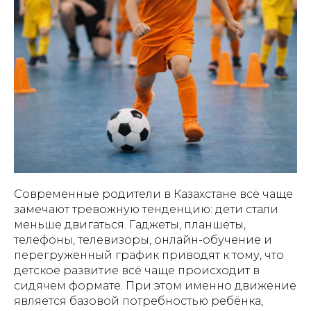
Современные родители в Казахстане всё чаще
замечают тревожную тенденцию: дети стали
меньше двигаться. Гаджеты, планшеты,
телефоны, телевизоры, онлайн-обучение и
перегруженный график приводят к тому, что
детское развитие всё чаще происходит в
сидячем формате. При этом именно движение
является базовой потребностью ребёнка,