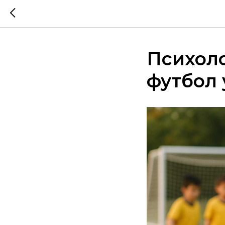
Психоло
футбол 