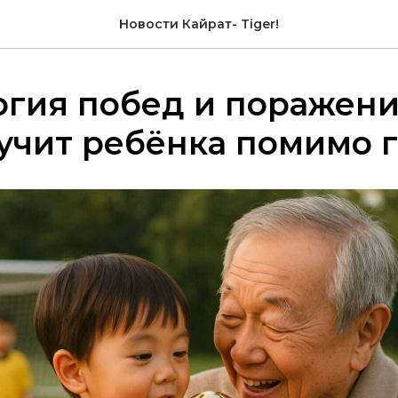
Новости Кайрат- Tiger!
гия побед и поражени
учит ребёнка помимо 