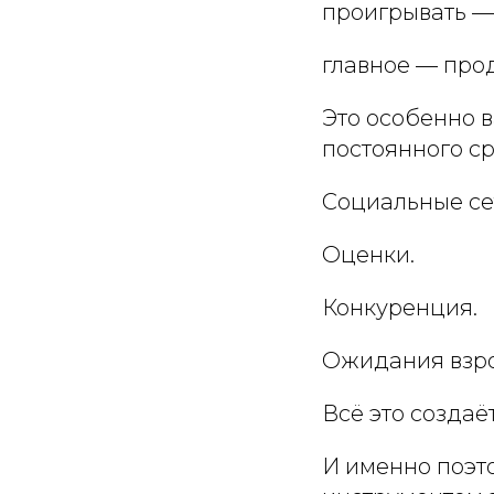
проигрывать —
главное — про
Это особенно в
постоянного с
Социальные се
Оценки.
Конкуренция.
Ожидания взро
Всё это создаё
И именно поэт