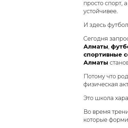
просто спорт, 
устойчивее.
И здесь футбол
Сегодня запр
Алматы
,
футб
спортивные 
Алматы
станов
Потому что род
физическая акт
Это школа хара
Во время трени
которые форми