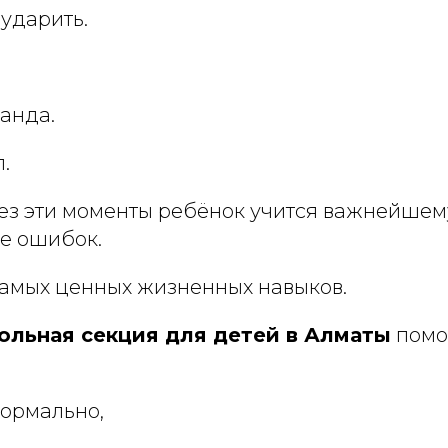
ударить.
анда.
.
ез эти моменты ребёнок учится важнейшем
ле ошибок.
 самых ценных жизненных навыков.
ольная секция для детей в Алматы
помо
ормально,