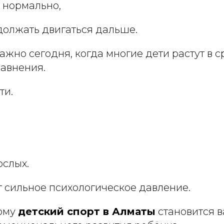
 нормально,
должать двигаться дальше.
ажно сегодня, когда многие дети растут в 
равнения.
ти.
слых.
т сильное психологическое давление.
ому
детский спорт в Алматы
становится 