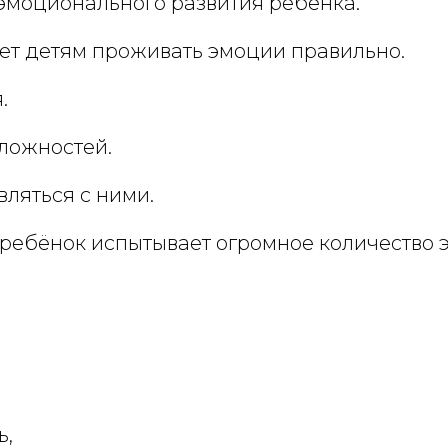
эмоционального развития ребёнка.
ет детям проживать эмоции правильно.
.
сложностей.
вляться с ними.
 ребёнок испытывает огромное количество 
ь,