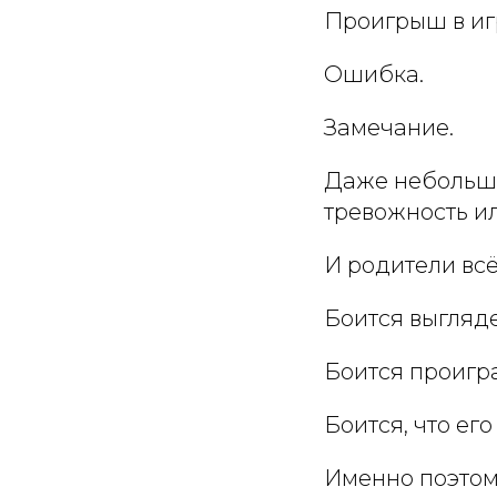
Проигрыш в иг
Ошибка.
Замечание.
Даже небольшо
тревожность ил
И родители вс
Боится выгляд
Боится проигра
Боится, что ег
Именно поэтом