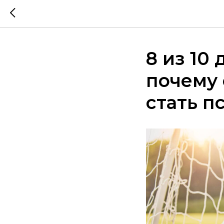
8 из 10
почему 
стать п