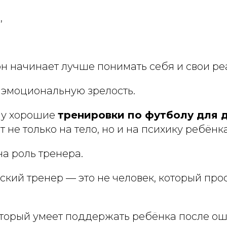
,
н начинает лучше понимать себя и свои ре
 эмоциональную зрелость.
му хорошие
тренировки по футболу для д
 не только на тело, но и на психику ребёнка
а роль тренера.
кий тренер — это не человек, который прос
который умеет поддержать ребёнка после о