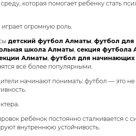
а среду, которая помогает ребёнку стать пс
 играет огромную роль.
осы
детский футбол Алматы
,
футбол для
ольная школа Алматы
,
секция футбола 
секции Алматы
,
футбол для начинающих
ятся всё более популярными.
ители начинают понимать: футбол — это не
ивность.
ктера.
ровок ребёнок постоянно сталкивается с с
руют внутреннюю устойчивость.