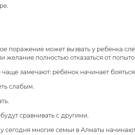
ре.
е поражение может вызвать у ребёнка слё
и желание полностью отказаться от попыто
ё чаще замечают: ребёнок начинает боятьс
еть слабым.
ть.
о будут сравнивать с другими.
у сегодня многие семьи в Алматы начинают