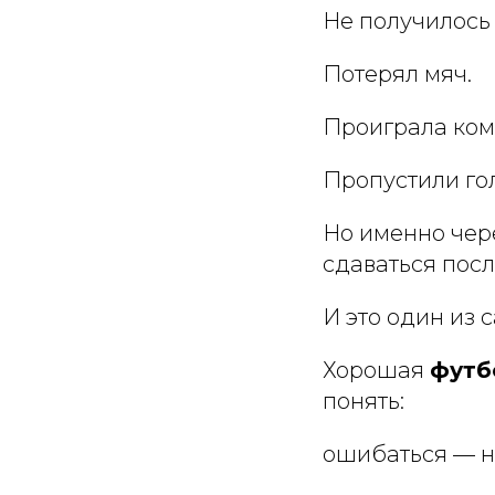
Не получилось 
Потерял мяч.
Проиграла ком
Пропустили гол
Но именно чер
сдаваться пос
И это один из
Хорошая
футб
понять:
ошибаться — н