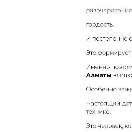
разочарование
гордость.
И постепенно о
Это формирует
Именно поэто
Алматы
влияют
Особенно важн
Настоящий детс
технике.
Это человек, 