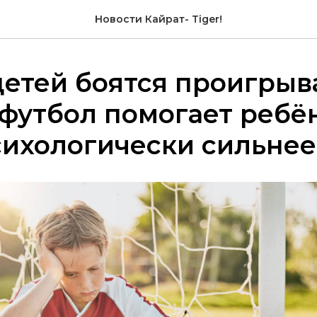
Новости Кайрат- Tiger!
 детей боятся проигрыв
футбол помогает ребё
сихологически сильнее