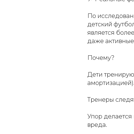
По исследован
детский футбо
является более
даже активные 
Почему?
Дети тренируют
амортизацией)
Тренеры следя
Упор делается
вреда.