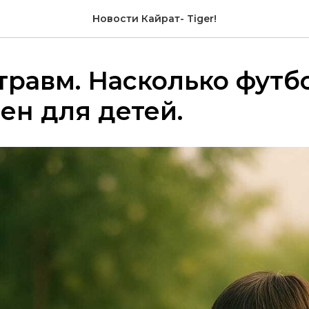
Новости Кайрат- Tiger!
травм. Насколько футб
ен для детей.