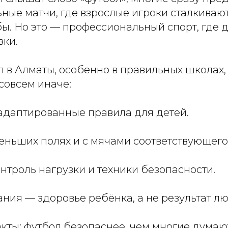
ые матчи, где взрослые игроки сталкивают
ы. Но это — профессиональный спорт, где д
зки.
 в Алматы, особенно в правильных школах, т
 совсем иначе:
адаптированные правила для детей.
еньших полях и с мячами соответствующего
онтроль нагрузки и техники безопасности.
ния — здоровье ребёнка, а не результат л
кты: футбол безопаснее, чем многие думаю