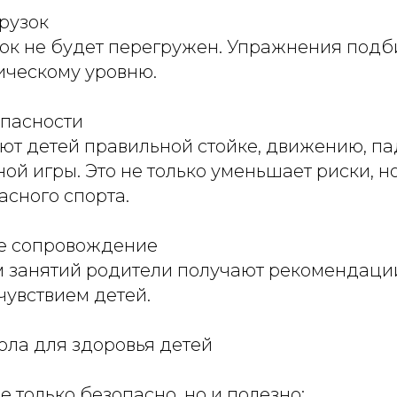
грузок
ок не будет перегружен. Упражнения подб
ическому уровню.
опасности
ют детей правильной стойке, движению, па
ой игры. Это не только уменьшает риски, н
асного спорта.
е сопровождение
 занятий родители получают рекомендации
чувствием детей.
ола для здоровья детей
е только безопасно, но и полезно: