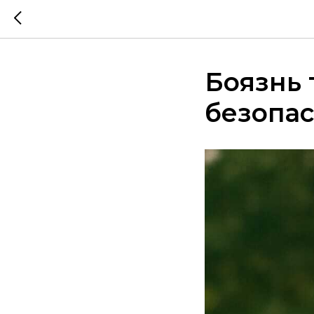
Боязнь 
безопас