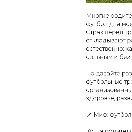
Многие родите
футбол для мое
Страх перед т
откладывают р
естественно: к
сильным и без 
Но давайте раз
футбольные тр
организованный
здоровье, разв
📌 Миф: футбол
Когда родители