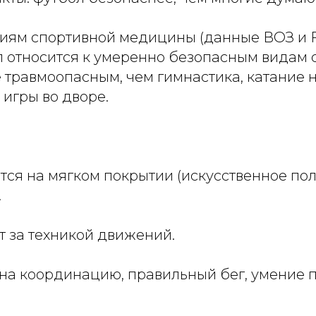
иям спортивной медицины (данные ВОЗ и FIF
л относится к умеренно безопасным видам с
 травмоопасным, чем гимнастика, катание 
игры во дворе.
ся на мягком покрытии (искусственное пол
.
т за техникой движений.
 на координацию, правильный бег, умение 