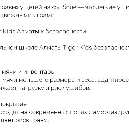
травм» у детей на футболе — это лёгкие уш
одвижными играми.
r Kids Алматы к безопасности
ьной школе Алматы Tiger Kids безопасност
 мячи и инвентарь
 мячи меньшего размера и веса, адаптиро
нижает нагрузку и риск ушибов.
 покрытие
оходят на современных полях с амортизир
шает риск травм.