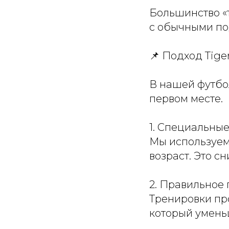
Большинство «
с обычными п
📌 Подход Tige
В нашей футбол
первом месте.
1. Специальные
Мы используем
возраст. Это с
2. Правильное
Тренировки пр
который умень